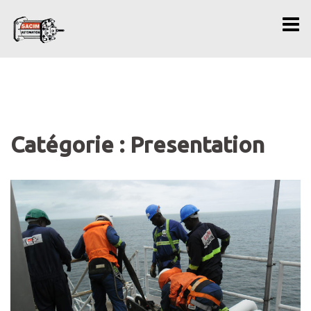
Aller
au
contenu
Catégorie : Presentation